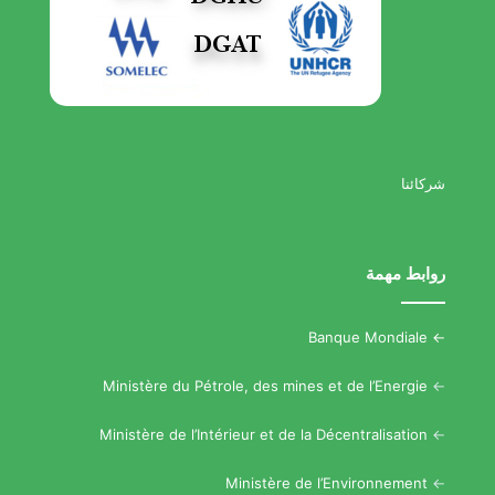
شركائنا
روابط مهمة
Banque Mondiale
->
Ministère du Pétrole, des mines et de l’Energie
->
Ministère de l’Intérieur et de la Décentralisation
->
Ministère de l’Environnement
->