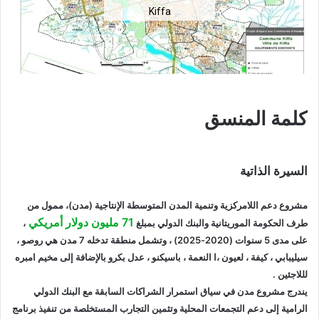
Kiffa
كلمة المنسق
السيرة الذاتية
مشروع دعم اللامركزية وتنمية المدن المتوسطة الإنتاجية (مدن)، ممول من
71 مليون دولار أمريكي
طرف الحكومة الموريتانية والبنك الدولي بمبلغ
،
على مدى 5 سنوات (2020-2025) ، وتشمل منطقة تدخله 7 مدن هي روصو ،
سيليبابي ، كيفة ، لعيون ،ا النعمة ، باسيكنو ، عدل بكرو بالإضافة إلى مخيم امبره
لللاجئين .
يندرج مشروع مدن في سياق استمرار الشراكات السابقة مع البنك الدولي
الرامية إلى دعم التجمعات المحلية وتثمين التجارب المستخلصة من تنفيذ برنامج