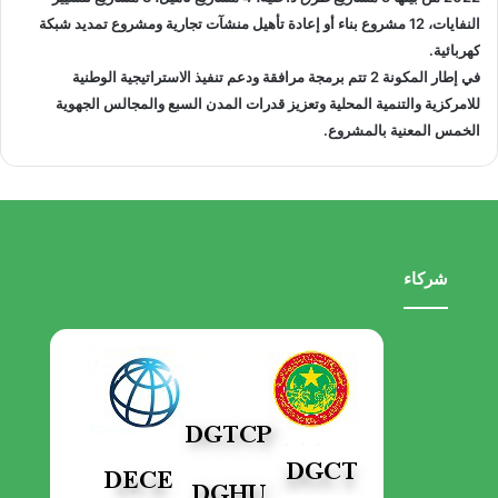
النفايات، 12 مشروع بناء أو إعادة تأهيل منشآت تجارية ومشروع تمديد شبكة
كهربائية.
في إطار المكونة 2 تتم برمجة مرافقة ودعم تنفيذ الاستراتيجية الوطنية
للامركزية والتنمية المحلية وتعزيز قدرات المدن السبع والمجالس الجهوية
الخمس المعنية بالمشروع.
شركاء