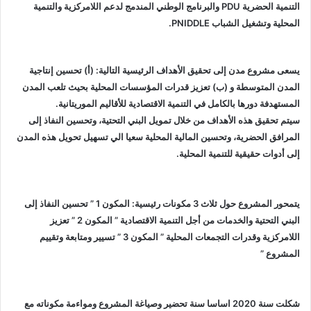
التنمية الحضرية PDU والبرنامج الوطني المندمج لدعم اللامركزية والتنمية
المحلية وتشغيل الشباب PNIDDLE.
يسعى مشروع مدن إلى تحقيق الأهداف الرئيسية التالية: (أ) تحسين إنتاجية
المدن المتوسطة و (ب) تعزيز قدرات المؤسسات المحلية بحيث تلعب المدن
المستهدفة دورها بالكامل في التنمية الاقتصادية للأقاليم الموريتانية.
سيتم تحقيق هذه الأهداف من خلال تمويل البني التحتية، وتحسين النفاذ إلى
المرافق الحضرية، وتحسين المالية المحلية سعيا الي تسهيل تحويل هذه المدن
إلى أدوات حقيقية للتنمية المحلية.
يتمحور المشروع حول ثلاث 3 مكونات رئيسية: المكون 1 ” تحسين النفاذ إلى
البني التحتية والخدمات من أجل التنمية الاقتصادية ” المكون 2 ” تعزيز
اللامركزية وقدرات التجمعات المحلية ” المكون 3 ” تسيير ومتابعة وتقييم
المشروع ”
شكلت سنة 2020 اساسا سنة تحضير وصياغة المشروع ومواءمة مكوناته مع