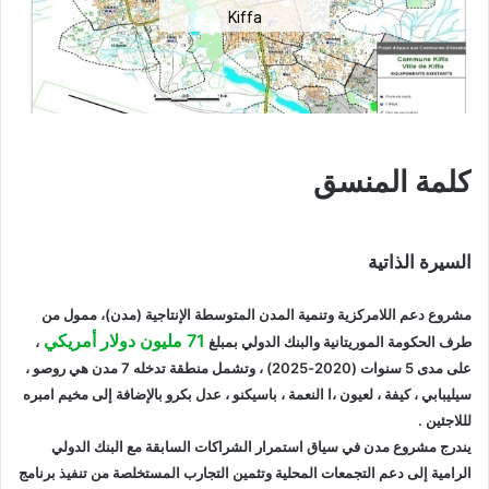
Kiffa
كلمة المنسق
السيرة الذاتية
مشروع دعم اللامركزية وتنمية المدن المتوسطة الإنتاجية (مدن)، ممول من
71 مليون دولار أمريكي
طرف الحكومة الموريتانية والبنك الدولي بمبلغ
،
على مدى 5 سنوات (2020-2025) ، وتشمل منطقة تدخله 7 مدن هي روصو ،
سيليبابي ، كيفة ، لعيون ،ا النعمة ، باسيكنو ، عدل بكرو بالإضافة إلى مخيم امبره
لللاجئين .
يندرج مشروع مدن في سياق استمرار الشراكات السابقة مع البنك الدولي
الرامية إلى دعم التجمعات المحلية وتثمين التجارب المستخلصة من تنفيذ برنامج