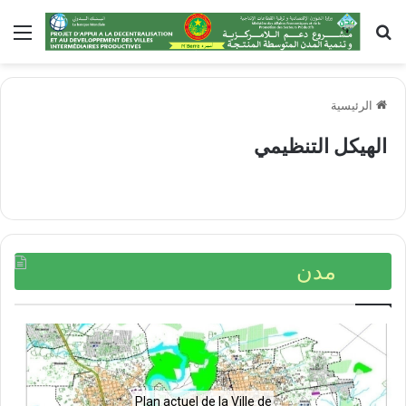
بحث
الق
عن
الرئيسية
الهيكل التنظيمي
مدن
Plan actuel de la Ville de