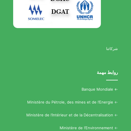
شركائنا
روابط مهمة
Banque Mondiale
->
Ministère du Pétrole, des mines et de l’Energie
->
Ministère de l’Intérieur et de la Décentralisation
->
Ministère de l’Environnement
->