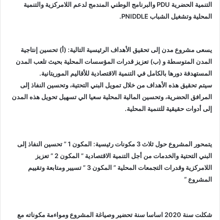
التنمية الحضرية PDU والبرنامج الوطني المندمج لدعم اللامركزية والتنمية
المحلية وتشغيل الشباب PNIDDLE.
يسعى مشروع مدن إلى تحقيق الأهداف الرئيسية التالية: (أ) تحسين إنتاجية
المدن المتوسطة و (ب) تعزيز قدرات المؤسسات المحلية بحيث تلعب المدن
المستهدفة دورها بالكامل في التنمية الاقتصادية للأقاليم الموريتانية.
سيتم تحقيق هذه الأهداف من خلال تمويل البني التحتية، وتحسين النفاذ إلى
المرافق الحضرية، وتحسين المالية المحلية سعيا الي تسهيل تحويل هذه المدن
إلى أدوات حقيقية للتنمية المحلية.
يتمحور المشروع حول ثلاث 3 مكونات رئيسية: المكون 1 ” تحسين النفاذ إلى
البني التحتية والخدمات من أجل التنمية الاقتصادية ” المكون 2 ” تعزيز
اللامركزية وقدرات التجمعات المحلية ” المكون 3 ” تسيير ومتابعة وتقييم
المشروع ”
شكلت سنة 2020 اساسا سنة تحضير وصياغة المشروع ومواءمة مكوناته مع