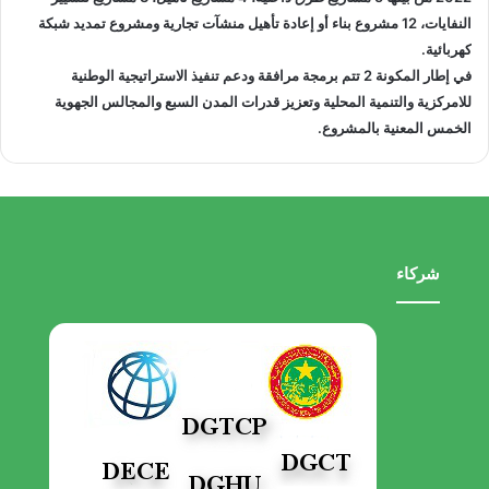
النفايات، 12 مشروع بناء أو إعادة تأهيل منشآت تجارية ومشروع تمديد شبكة
كهربائية.
في إطار المكونة 2 تتم برمجة مرافقة ودعم تنفيذ الاستراتيجية الوطنية
للامركزية والتنمية المحلية وتعزيز قدرات المدن السبع والمجالس الجهوية
الخمس المعنية بالمشروع.
شركاء