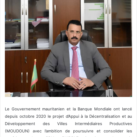
Le Gouvernement mauritanien et la Banque Mondiale ont lancé
depuis octobre 2020 le projet d’Appui à la Décentralisation et au
Développement des Villes Intermédiaires Productives
(MOUDOUN) avec l’ambition de poursuivre et consolider les