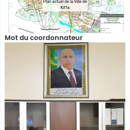
Plan actuel de la Ville de
Kiffa
Mot du coordonnateur