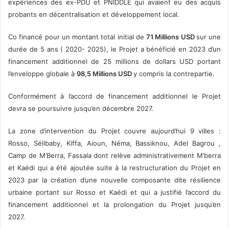
expériences des ex-PDU et PNIDDLE qui avaient eu des acquis
probants en décentralisation et développement local.
Co financé pour un montant total initial de
71 Millions USD
sur une
durée de 5 ans ( 2020- 2025), le Projet a bénéficié en 2023 d’un
financement additionnel de 25 millions de dollars USD portant
l’enveloppe globale à
98,5 Millions USD
y compris la contrepartie.
Conformément à l’accord de financement additionnel le Projet
devra se poursuivre jusqu’en décembre 2027.
La zone d’intervention du Projet couvre aujourd’hui 9 villes :
Rosso, Sélibaby, Kiffa, Aioun, Néma, Bassiknou, Adel Bagrou ,
Camp de M’Berra, Fassala dont relève administrativement M’berra
et Kaédi qui a été ajoutée suite à la restructuration du Projet en
2023 par la création d’une nouvelle composante dite résilience
urbaine portant sur Rosso et Kaédi et qui a justifié l’accord du
financement additionnel et la prolongation du Projet jusqu’en
2027.