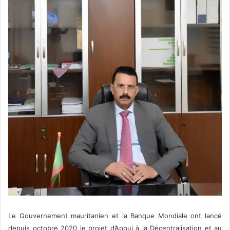
Le Gouvernement mauritanien et la Banque Mondiale ont lancé
depuis octobre 2020 le projet d’Appui à la Décentralisation et au