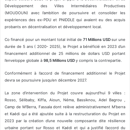
Développement des Villes Intermédiaires Productives
(MOUDOUN) avec l’ambition de poursuivre et consolider les
expériences des ex-PDU et PNIDDLE qui avaient eu des acquis
probants en décentralisation et développement local.
Co financé pour un montant total initial de
71 Millions USD
sur une
durée de 5 ans ( 2020- 2025), le Projet a bénéficié en 2023 d’un
financement additionnel de 25 millions de dollars USD portant
l’enveloppe globale à
98,5 Millions USD
y compris la contrepartie.
Conformément à l’accord de financement additionnel le Projet
devra se poursuivre jusqu’en décembre 2027.
La zone d’intervention du Projet couvre aujourd’hui 9 villes :
Rosso, Sélibaby, Kiffa, Aioun, Néma, Bassiknou, Adel Bagrou ,
Camp de M’Berra, Fassala dont relève administrativement M’berra
et Kaédi qui a été ajoutée suite à la restructuration du Projet en
2023 par la création d’une nouvelle composante dite résilience
urbaine portant sur Rosso et Kaédi et qui a justifié l’accord du