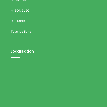
->
UNHCR
->
SOMELEC
->
RIMDIR
Tous les liens
Localisation