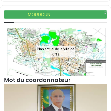
MOUDOUN
Plan actuel de la Ville de
Kiffa
Mot du coordonnateur