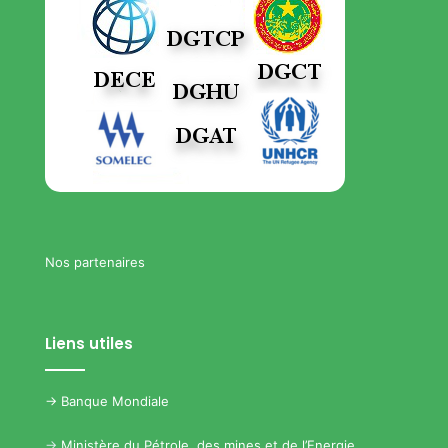
Nos partenaires
Liens utiles
->
Banque Mondiale
->
Ministère du Pétrole, des mines et de l’Energie