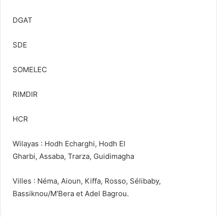
DGAT
SDE
SOMELEC
RIMDIR
HCR
Wilayas : Hodh Echarghi, Hodh El
Gharbi, Assaba, Trarza, Guidimagha
Villes : Néma, Aioun, Kiffa, Rosso, Sélibaby,
Bassiknou/M’Bera et Adel Bagrou.