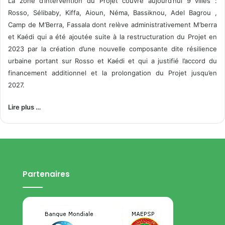
La zone d’intervention du Projet couvre aujourd’hui 9 villes :
Rosso, Sélibaby, Kiffa, Aioun, Néma, Bassiknou, Adel Bagrou ,
Camp de M’Berra, Fassala dont relève administrativement M’berra
et Kaédi qui a été ajoutée suite à la restructuration du Projet en
2023 par la création d’une nouvelle composante dite résilience
urbaine portant sur Rosso et Kaédi et qui a justifié l’accord du
financement additionnel et la prolongation du Projet jusqu’en
2027.
Lire plus …
Partenaires