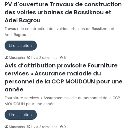
PV d’ouverture Travaux de construction
des voiries urbaines de Bassiknou et
Adel Bagrou
Travaux de construction des voiries urbaines de Bassiknou et
Adel Bagrou
Lire la suite »
Mustapha
il y a 2 semaines
6
Avis d’attribution provisoire Fourniture
services « Assurance maladie du
personnel de la CCP MOUDOUN pour une
année
Fourniture services « Assurance maladie du personnel de la CCP
MOUDOUN pour une année
Lire la suite »
Mustapha
il y a 2 semaines
9