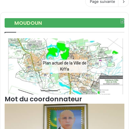
Page suivante
MOUDOUN
Plan actuel de la Ville de
Kiffa
Mot du coordonnateur