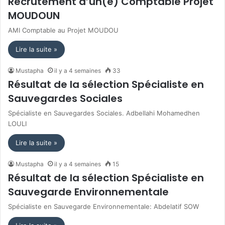
Recrutement d’un(e) Comptable Projet
MOUDOUN
AMI Comptable au Projet MOUDOU
Lire la suite »
Mustapha
il y a 4 semaines
33
Résultat de la sélection Spécialiste en
Sauvegardes Sociales
Spécialiste en Sauvegardes Sociales. Adbellahi Mohamedhen
LOULI
Lire la suite »
Mustapha
il y a 4 semaines
15
Résultat de la sélection Spécialiste en
Sauvegarde Environnementale
Spécialiste en Sauvegarde Environnementale: Abdelatif SOW