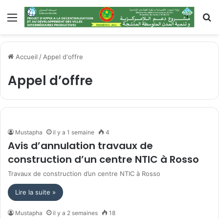
Menu
R
Accueil
/
Appel d'offre
Appel d’offre
Mustapha
il y a 1 semaine
4
Avis d’annulation travaux de
construction d’un centre NTIC à Rosso
Travaux de construction d’un centre NTIC à Rosso
Lire la suite »
Mustapha
il y a 2 semaines
18