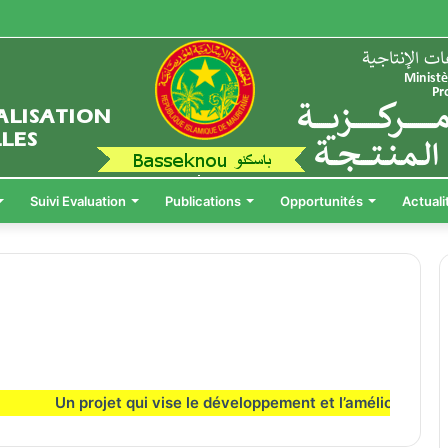
Suivi Evaluation
Publications
Opportunités
Actuali
Un projet qui vise le développement et l’amélioration des i