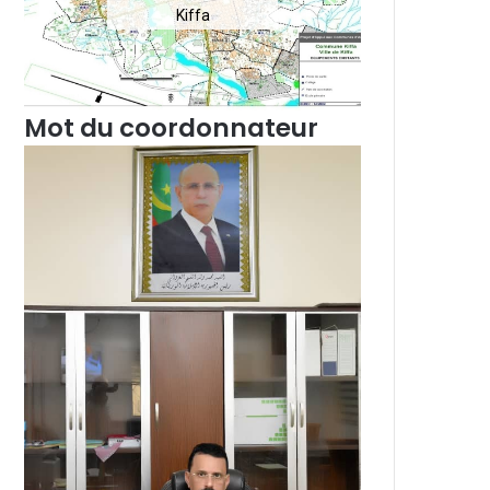
Kiffa
Mot du coordonnateur