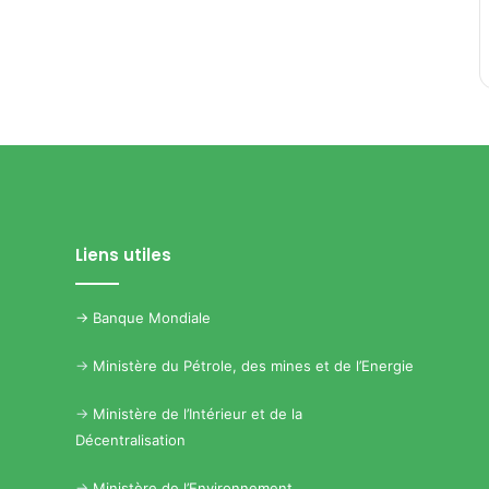
Liens utiles
->
Banque Mondiale
->
Ministère du Pétrole, des mines et de l’Energie
->
Ministère de l’Intérieur et de la
Décentralisation
->
Ministère de l’Environnement