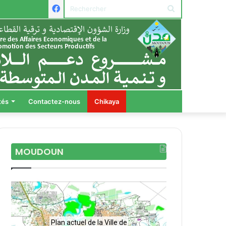
Facebook
Rechercher
tés
Contactez-nous
Chikaya
MOUDOUN
nfrastructures
Plan actuel de la Ville de