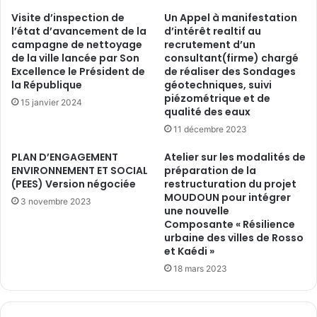
Visite d’inspection de
Un Appel à manifestation
l’état d’avancement de la
d’intérêt realtif au
campagne de nettoyage
recrutement d’un
de la ville lancée par Son
consultant(firme) chargé
Excellence le Président de
de réaliser des Sondages
la République
géotechniques, suivi
piézométrique et de
15 janvier 2024
qualité des eaux
11 décembre 2023
PLAN D’ENGAGEMENT
Atelier sur les modalités de
ENVIRONNEMENT ET SOCIAL
préparation de la
(PEES) Version négociée
restructuration du projet
MOUDOUN pour intégrer
3 novembre 2023
une nouvelle
Composante « Résilience
urbaine des villes de Rosso
et Kaédi »
18 mars 2023