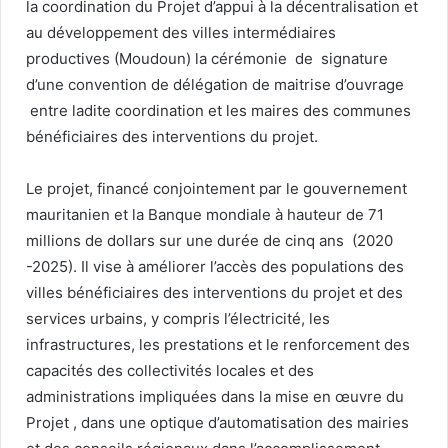
la coordination du Projet d’appui à la décentralisation et
au développement des villes intermédiaires
productives (Moudoun) la cérémonie de signature
d’une convention de délégation de maitrise d’ouvrage
entre ladite coordination et les maires des communes
bénéficiaires des interventions du projet.
Le projet, financé conjointement par le gouvernement
mauritanien et la Banque mondiale à hauteur de 71
millions de dollars sur une durée de cinq ans (2020
-2025). Il vise à améliorer l’accès des populations des
villes bénéficiaires des interventions du projet et des
services urbains, y compris l’électricité, les
infrastructures, les prestations et le renforcement des
capacités des collectivités locales et des
administrations impliquées dans la mise en œuvre du
Projet , dans une optique d’automatisation des mairies