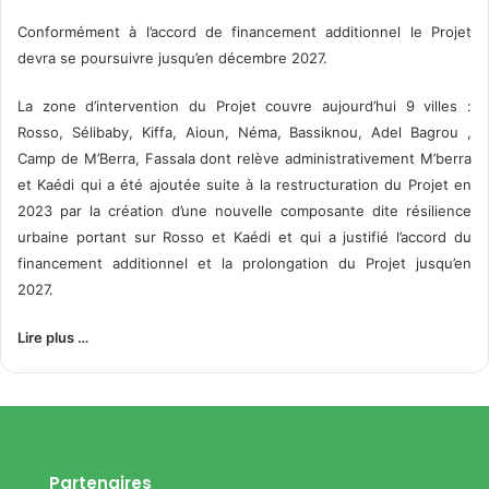
Conformément à l’accord de financement additionnel le Projet
devra se poursuivre jusqu’en décembre 2027.
La zone d’intervention du Projet couvre aujourd’hui 9 villes :
Rosso, Sélibaby, Kiffa, Aioun, Néma, Bassiknou, Adel Bagrou ,
Camp de M’Berra, Fassala dont relève administrativement M’berra
et Kaédi qui a été ajoutée suite à la restructuration du Projet en
2023 par la création d’une nouvelle composante dite résilience
urbaine portant sur Rosso et Kaédi et qui a justifié l’accord du
financement additionnel et la prolongation du Projet jusqu’en
2027.
Lire plus …
Partenaires