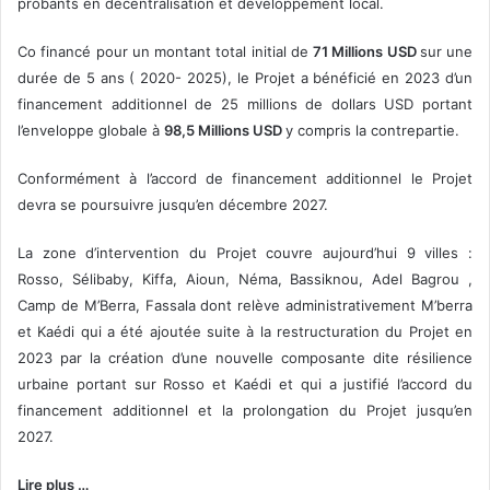
probants en décentralisation et développement local.
Co financé pour un montant total initial de
71 Millions USD
sur une
durée de 5 ans ( 2020- 2025), le Projet a bénéficié en 2023 d’un
financement additionnel de 25 millions de dollars USD portant
l’enveloppe globale à
98,5 Millions USD
y compris la contrepartie.
Conformément à l’accord de financement additionnel le Projet
devra se poursuivre jusqu’en décembre 2027.
La zone d’intervention du Projet couvre aujourd’hui 9 villes :
Rosso, Sélibaby, Kiffa, Aioun, Néma, Bassiknou, Adel Bagrou ,
Camp de M’Berra, Fassala dont relève administrativement M’berra
et Kaédi qui a été ajoutée suite à la restructuration du Projet en
2023 par la création d’une nouvelle composante dite résilience
urbaine portant sur Rosso et Kaédi et qui a justifié l’accord du
financement additionnel et la prolongation du Projet jusqu’en
2027.
Lire plus …