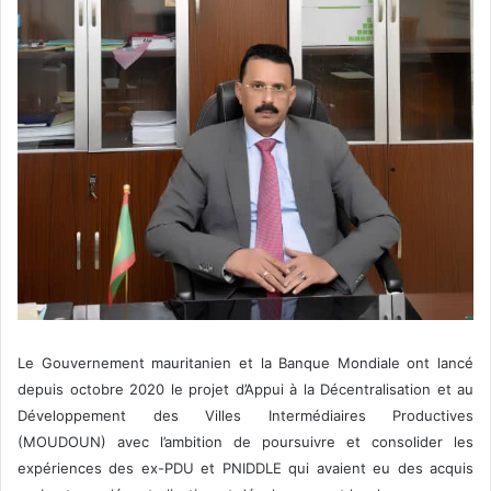
Le Gouvernement mauritanien et la Banque Mondiale ont lancé
depuis octobre 2020 le projet d’Appui à la Décentralisation et au
Développement des Villes Intermédiaires Productives
(MOUDOUN) avec l’ambition de poursuivre et consolider les
expériences des ex-PDU et PNIDDLE qui avaient eu des acquis