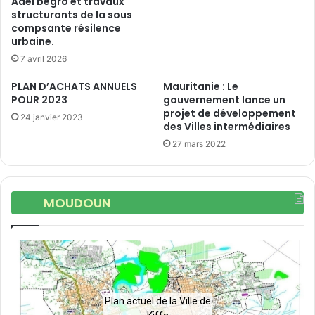
Adel begro et travaux
structurants de la sous
compsante résilence
urbaine.
7 avril 2026
PLAN D’ACHATS ANNUELS
Mauritanie : Le
POUR 2023
gouvernement lance un
projet de développement
24 janvier 2023
des Villes intermédiaires
27 mars 2022
MOUDOUN
Plan actuel de la Ville de