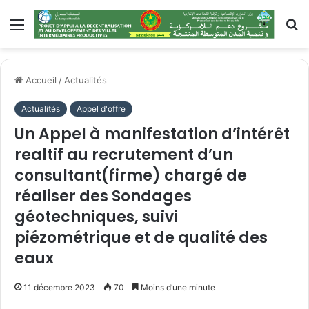
Accueil
/
Actualités
Actualités
Appel d'offre
Un Appel à manifestation d’intérêt
realtif au recrutement d’un
consultant(firme) chargé de
réaliser des Sondages
géotechniques, suivi
piézométrique et de qualité des
eaux
11 décembre 2023
70
Moins d’une minute