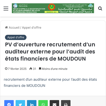
Menu
R
Accueil
/
Appel d'offre
Appel d'offre
PV d’ouverture recrutement d’un
auditeur externe pour l’audit des
états financiers de MOUDOUN
7 février 2025
31
Moins d’une minute
recrutement d’un auditeur externe pour l’audit des états
financiers de MOUDOUN
Linkedin
WhatsApp
Partager par email
Imprimer