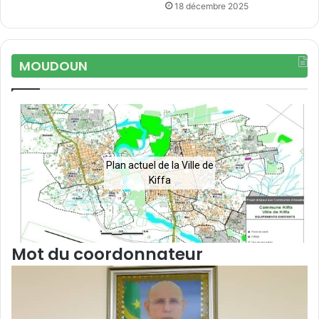
18 décembre 2025
MOUDOUN
Plan actuel de la Ville de
Kiffa
Mot du coordonnateur