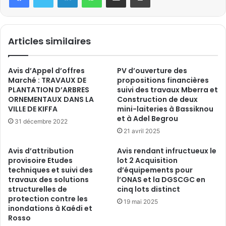
Articles similaires
Avis d’Appel d’offres
PV d’ouverture des
Marché : TRAVAUX DE
propositions financières
PLANTATION D’ARBRES
suivi des travaux Mberra et
ORNEMENTAUX DANS LA
Construction de deux
VILLE DE KIFFA
mini-laiteries à Bassiknou
et à Adel Begrou
31 décembre 2022
21 avril 2025
Avis d’attribution
Avis rendant infructueux le
provisoire Etudes
lot 2 Acquisition
techniques et suivi des
d’équipements pour
travaux des solutions
l’ONAS et la DGSCGC en
structurelles de
cinq lots distinct
protection contre les
19 mai 2025
inondations à Kaédi et
Rosso