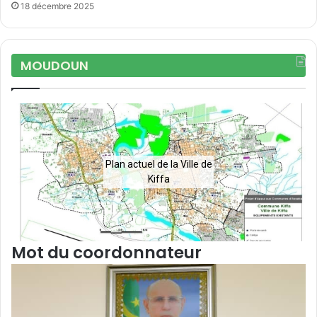
18 décembre 2025
MOUDOUN
Plan actuel de la Ville de
Kiffa
Mot du coordonnateur