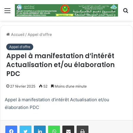
Menu
R
Accueil
/
Appel d'offre
Appel d'offre
Appel à manifestation d’intérêt
Actualisation et/ou élaboration
PDC
27 février 2025
52
Moins d’une minute
Appel à manifestation d’intérêt Actualisation et/ou
élaboration PDC
Linkedin
WhatsApp
Partager par email
Imprimer