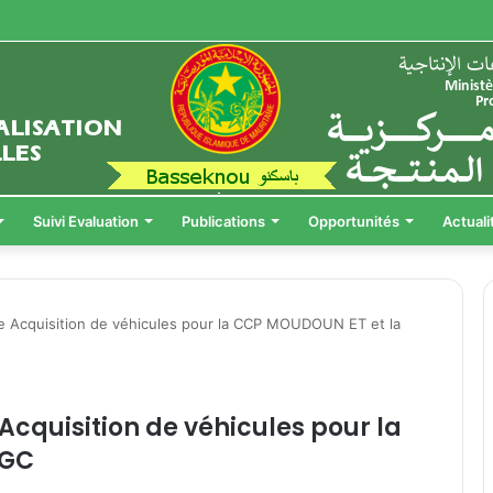
Suivi Evaluation
Publications
Opportunités
Actuali
oire Acquisition de véhicules pour la CCP MOUDOUN ET et la
 Acquisition de véhicules pour la
CGC