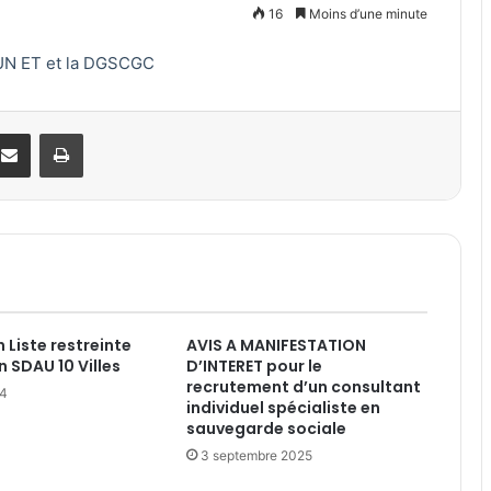
16
Moins d’une minute
UN ET et la DGSCGC
Partager par email
Imprimer
 Liste restreinte
AVIS A MANIFESTATION
n SDAU 10 Villes
D’INTERET pour le
recrutement d’un consultant
24
individuel spécialiste en
sauvegarde sociale
3 septembre 2025