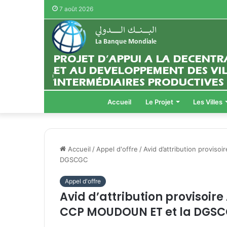
7 août 2026
Accueil
Le Projet
Les Villes
Accueil
/
Appel d'offre
/
Avid d’attribution provis
DGSCGC
Appel d'offre
Avid d’attribution provisoire
CCP MOUDOUN ET et la DGS