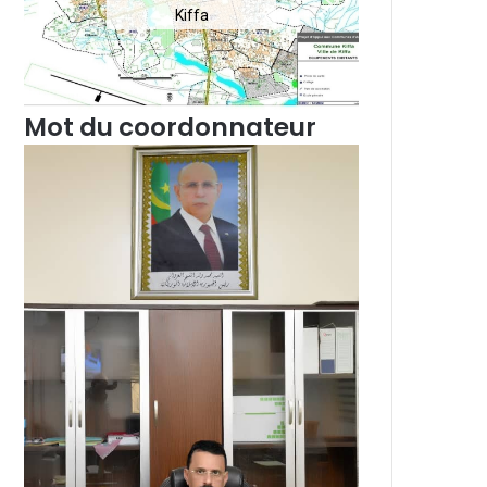
Kiffa
Mot du coordonnateur