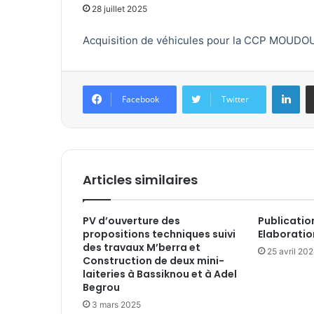
28 juillet 2025
Acquisition de véhicules pour la CCP MOUDO
Linkedin
Facebook
Twitter
Articles similaires
PV d’ouverture des
Publication
propositions techniques suivi
Elaboratio
des travaux M’berra et
25 avril 20
Construction de deux mini-
laiteries à Bassiknou et à Adel
Begrou
3 mars 2025