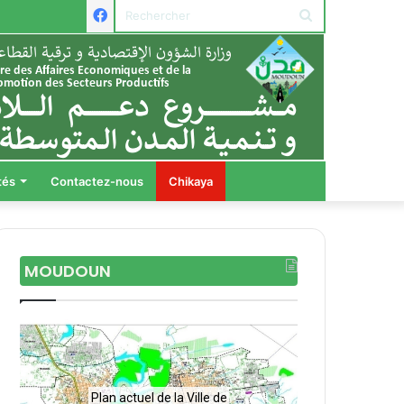
Facebook
Rechercher
tés
Contactez-nous
Chikaya
MOUDOUN
Plan actuel de la Ville de