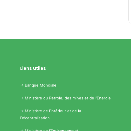
Liens utiles
->
Banque Mondiale
->
Ministère du Pétrole, des mines et de l’Energie
->
Ministère de l’Intérieur et de la
Décentralisation
->
Ministère de l’Environnement