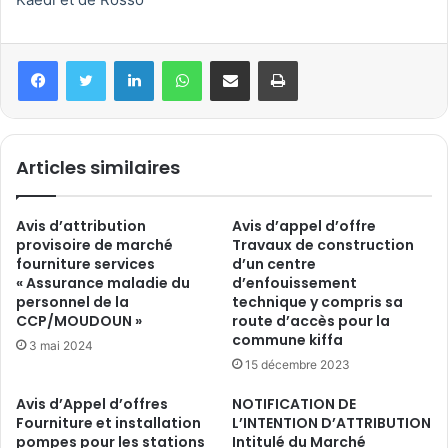
Linkedin
WhatsApp
Partager par email
Imprimer
Articles similaires
Avis d’attribution
Avis d’appel d’offre
provisoire de marché
Travaux de construction
fourniture services
d’un centre
« Assurance maladie du
d’enfouissement
personnel de la
technique y compris sa
CCP/MOUDOUN »
route d’accès pour la
commune kiffa
3 mai 2024
15 décembre 2023
Avis d’Appel d’offres
NOTIFICATION DE
Fourniture et installation
L’INTENTION D’ATTRIBUTION
pompes pour les stations
Intitulé du Marché