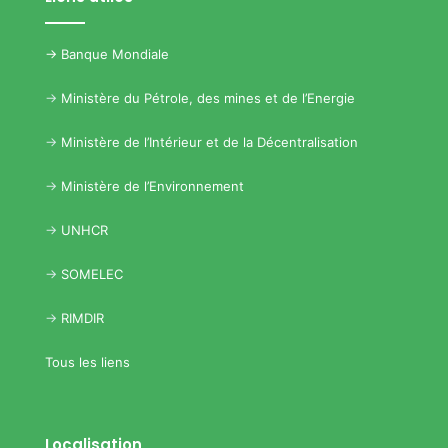
->
Banque Mondiale
->
Ministère du Pétrole, des mines et de l’Energie
->
Ministère de l’Intérieur et de la Décentralisation
->
Ministère de l’Environnement
->
UNHCR
->
SOMELEC
->
RIMDIR
Tous les liens
Localisation