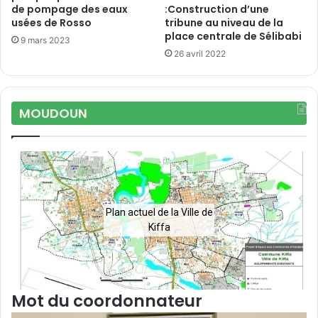
de pompage des eaux
:Construction d’une
usées de Rosso
tribune au niveau de la
place centrale de Sélibabi
9 mars 2023
26 avril 2022
MOUDOUN
Plan actuel de la Ville de
Kiffa
Mot du coordonnateur