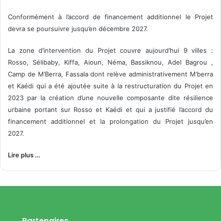
Conformément à l’accord de financement additionnel le Projet
devra se poursuivre jusqu’en décembre 2027.
La zone d’intervention du Projet couvre aujourd’hui 9 villes :
Rosso, Sélibaby, Kiffa, Aioun, Néma, Bassiknou, Adel Bagrou ,
Camp de M’Berra, Fassala dont relève administrativement M’berra
et Kaédi qui a été ajoutée suite à la restructuration du Projet en
2023 par la création d’une nouvelle composante dite résilience
urbaine portant sur Rosso et Kaédi et qui a justifié l’accord du
financement additionnel et la prolongation du Projet jusqu’en
2027.
Lire plus …
Partenaires