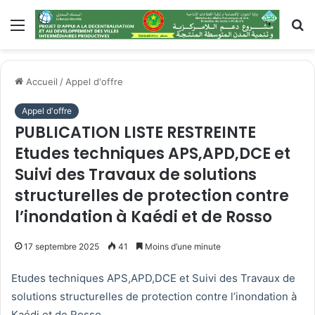
Menu
R
Accueil
/
Appel d'offre
Appel d'offre
PUBLICATION LISTE RESTREINTE
Etudes techniques APS,APD,DCE et
Suivi des Travaux de solutions
structurelles de protection contre
l’inondation à Kaédi et de Rosso
17 septembre 2025
41
Moins d’une minute
Etudes techniques APS,APD,DCE et Suivi des Travaux de
solutions structurelles de protection contre l’inondation à
Kaédi et de Rosso