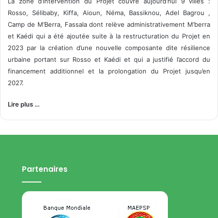
La zone d’intervention du Projet couvre aujourd’hui 9 villes :
Rosso, Sélibaby, Kiffa, Aioun, Néma, Bassiknou, Adel Bagrou ,
Camp de M’Berra, Fassala dont relève administrativement M’berra
et Kaédi qui a été ajoutée suite à la restructuration du Projet en
2023 par la création d’une nouvelle composante dite résilience
urbaine portant sur Rosso et Kaédi et qui a justifié l’accord du
financement additionnel et la prolongation du Projet jusqu’en
2027.
Lire plus …
Partenaires