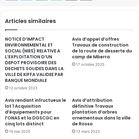
Articles similaires
NOTICE D’IMPACT
Avis d’appel d’offres
ENVIRONNEMENTAL ET
Travaux de construction
SOCIAL (NIES) RELATIVE A
de la route de desserte du
L’EXPLOITATION D’UN
camp de Mberra
DEPOT PROVISOIRE DES
17 octobre 2025
DECHETS SOLIDES DANS LA
VILLE DE KIFFA VALIDEE PAR
BANQUE MONDIALE
12 octobre 2023
Avis rendant infructueux le
Avis d’attribution
lot 1 Acquisition
définitive Travaux
d’équipements pour
plantation d’arbres
l’ONAS et la DGSCGC en
ornementaux dans la ville
cinq lots distinct
de Rosso
19 mai 2025
13 mars 2023