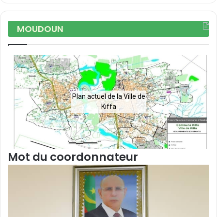
MOUDOUN
Plan actuel de la Ville de
Kiffa
Mot du coordonnateur