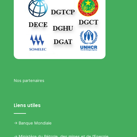
Nos partenaires
Liens utiles
->
Banque Mondiale
->
Ministère du Pétrole, des mines et de l’Energie