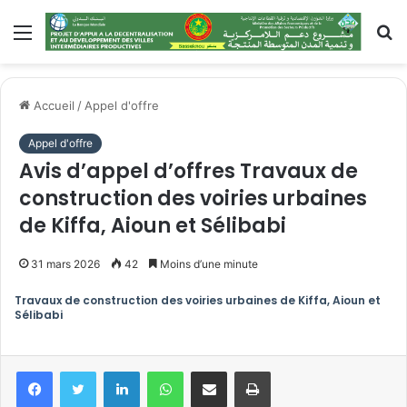
Menu
R
Accueil
/
Appel d'offre
Appel d'offre
Avis d’appel d’offres Travaux de
construction des voiries urbaines
de Kiffa, Aioun et Sélibabi
31 mars 2026
42
Moins d’une minute
Travaux de construction des voiries urbaines de Kiffa, Aioun et
Sélibabi
Linkedin
WhatsApp
Partager par email
Imprimer