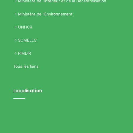
->
Ministère de l’Intérieur et de la Décentralisation
->
Ministère de l’Environnement
->
UNHCR
->
SOMELEC
->
RIMDIR
Tous les liens
Localisation