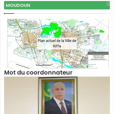
MOUDOUN
Plan actuel de la Ville de
Kiffa
Mot du coordonnateur