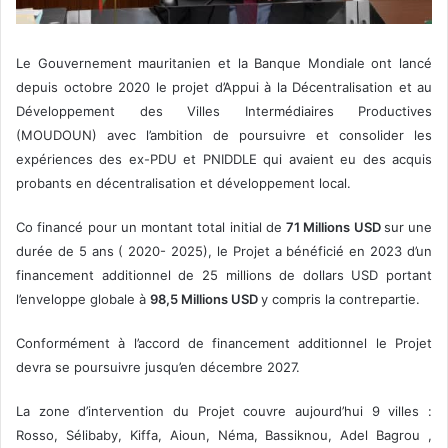
Le Gouvernement mauritanien et la Banque Mondiale ont lancé
depuis octobre 2020 le projet d’Appui à la Décentralisation et au
Développement des Villes Intermédiaires Productives
(MOUDOUN) avec l’ambition de poursuivre et consolider les
expériences des ex-PDU et PNIDDLE qui avaient eu des acquis
probants en décentralisation et développement local.
Co financé pour un montant total initial de
71 Millions USD
sur une
durée de 5 ans ( 2020- 2025), le Projet a bénéficié en 2023 d’un
financement additionnel de 25 millions de dollars USD portant
l’enveloppe globale à
98,5 Millions USD
y compris la contrepartie.
Conformément à l’accord de financement additionnel le Projet
devra se poursuivre jusqu’en décembre 2027.
La zone d’intervention du Projet couvre aujourd’hui 9 villes :
Rosso, Sélibaby, Kiffa, Aioun, Néma, Bassiknou, Adel Bagrou ,