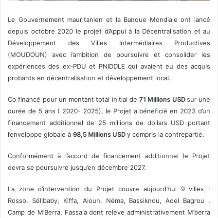
Le Gouvernement mauritanien et la Banque Mondiale ont lancé
depuis octobre 2020 le projet d’Appui à la Décentralisation et au
Développement des Villes Intermédiaires Productives
(MOUDOUN) avec l’ambition de poursuivre et consolider les
expériences des ex-PDU et PNIDDLE qui avaient eu des acquis
probants en décentralisation et développement local.
Co financé pour un montant total initial de
71 Millions USD
sur une
durée de 5 ans ( 2020- 2025), le Projet a bénéficié en 2023 d’un
financement additionnel de 25 millions de dollars USD portant
l’enveloppe globale à
98,5 Millions USD
y compris la contrepartie.
Conformément à l’accord de financement additionnel le Projet
devra se poursuivre jusqu’en décembre 2027.
La zone d’intervention du Projet couvre aujourd’hui 9 villes :
Rosso, Sélibaby, Kiffa, Aioun, Néma, Bassiknou, Adel Bagrou ,
Camp de M’Berra, Fassala dont relève administrativement M’berra