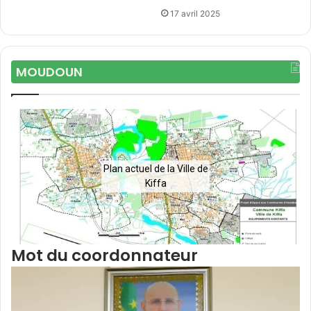
17 avril 2025
MOUDOUN
Plan actuel de la Ville de
Kiffa
Mot du coordonnateur