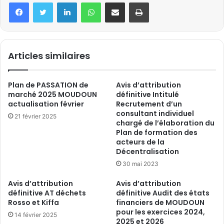
Linkedin
WhatsApp
Partager par email
Imprimer
Articles similaires
Plan de PASSATION de
Avis d’attribution
marché 2025 MOUDOUN
définitive Intitulé
actualisation février
Recrutement d’un
consultant individuel
21 février 2025
chargé de l’élaboration du
Plan de formation des
acteurs de la
Décentralisation
30 mai 2023
Avis d’attribution
Avis d’attribution
définitive AT déchets
définitive Audit des états
Rosso et Kiffa
financiers de MOUDOUN
pour les exercices 2024,
14 février 2025
2025 et 2026