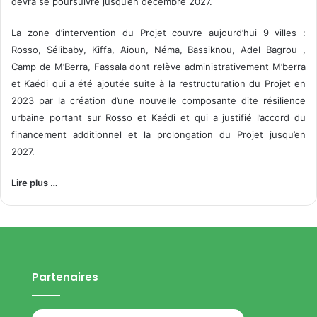
devra se poursuivre jusqu’en décembre 2027.
La zone d’intervention du Projet couvre aujourd’hui 9 villes :
Rosso, Sélibaby, Kiffa, Aioun, Néma, Bassiknou, Adel Bagrou ,
Camp de M’Berra, Fassala dont relève administrativement M’berra
et Kaédi qui a été ajoutée suite à la restructuration du Projet en
2023 par la création d’une nouvelle composante dite résilience
urbaine portant sur Rosso et Kaédi et qui a justifié l’accord du
financement additionnel et la prolongation du Projet jusqu’en
2027.
Lire plus …
Partenaires