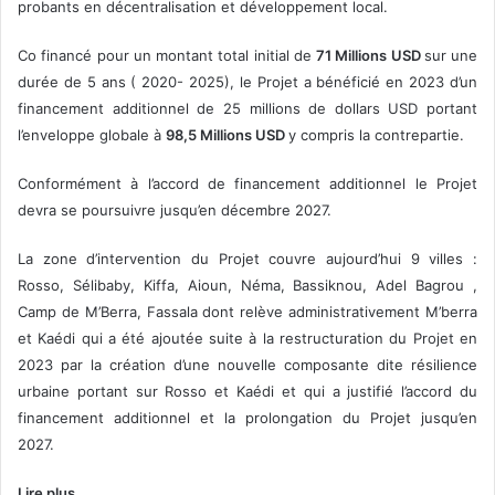
probants en décentralisation et développement local.
Co financé pour un montant total initial de
71 Millions USD
sur une
durée de 5 ans ( 2020- 2025), le Projet a bénéficié en 2023 d’un
financement additionnel de 25 millions de dollars USD portant
l’enveloppe globale à
98,5 Millions USD
y compris la contrepartie.
Conformément à l’accord de financement additionnel le Projet
devra se poursuivre jusqu’en décembre 2027.
La zone d’intervention du Projet couvre aujourd’hui 9 villes :
Rosso, Sélibaby, Kiffa, Aioun, Néma, Bassiknou, Adel Bagrou ,
Camp de M’Berra, Fassala dont relève administrativement M’berra
et Kaédi qui a été ajoutée suite à la restructuration du Projet en
2023 par la création d’une nouvelle composante dite résilience
urbaine portant sur Rosso et Kaédi et qui a justifié l’accord du
financement additionnel et la prolongation du Projet jusqu’en
2027.
Lire plus …