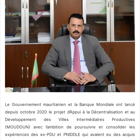
Le Gouvernement mauritanien et la Banque Mondiale ont lancé
depuis octobre 2020 le projet d’Appui à la Décentralisation et au
Développement des Villes Intermédiaires Productives
(MOUDOUN) avec l’ambition de poursuivre et consolider les
expériences des ex-PDU et PNIDDLE qui avaient eu des acquis