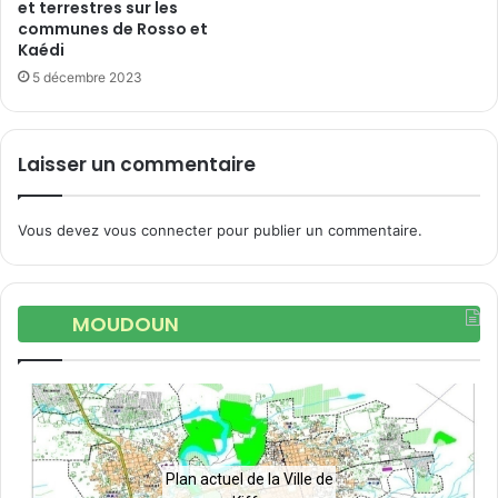
et terrestres sur les
communes de Rosso et
Kaédi
5 décembre 2023
Laisser un commentaire
Vous devez
vous connecter
pour publier un commentaire.
MOUDOUN
Plan actuel de la Ville de