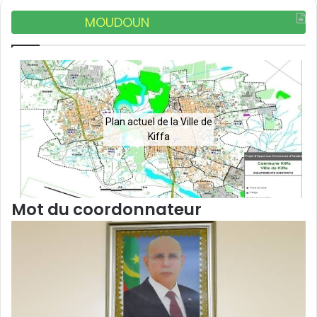
MOUDOUN
Plan actuel de la Ville de
Kiffa
Mot du coordonnateur