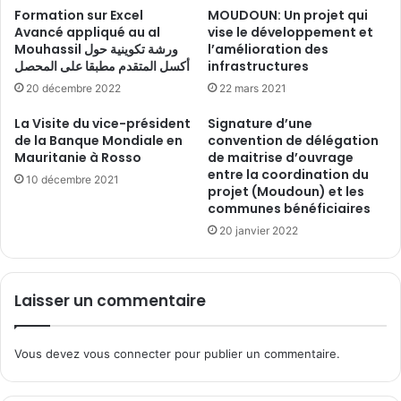
Formation sur Excel
MOUDOUN: Un projet qui
Avancé appliqué au al
vise le développement et
Mouhassil ورشة تكوينية حول
l’amélioration des
أكسل المتقدم مطبقا على المحصل
infrastructures
20 décembre 2022
22 mars 2021
La Visite du vice-président
Signature d’une
de la Banque Mondiale en
convention de délégation
Mauritanie à Rosso
de maitrise d’ouvrage
entre la coordination du
10 décembre 2021
projet (Moudoun) et les
communes bénéficiaires
20 janvier 2022
Laisser un commentaire
Vous devez
vous connecter
pour publier un commentaire.