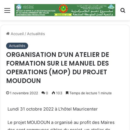
Accueil
/
Actualités
Actualités
ORGANISATION D’UN ATELIER DE
FORMATION SUR LE MANUEL DES
OPERATIONS (MOP) DU PROJET
MOUDOUN
1 novembre 2022
0
103
Temps de lecture 1 minute
Lundi 31 octobre 2022 à L’hôtel Mauricenter
Le projet MOUDOUN a organisé au profit des Maires
des sept communes cibles du projet, un atelier de