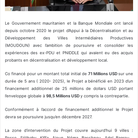
Le Gouvernement mauritanien et la Banque Mondiale ont lancé
depuis octobre 2020 le projet d’Appui à la Décentralisation et au
Développement des Villes Intermédiaires Productives
(MOUDOUN) avec l’ambition de poursuivre et consolider les
expériences des ex-PDU et PNIDDLE qui avaient eu des acquis
probants en décentralisation et développement local.
Co financé pour un montant total initial de
71 Millions USD
sur une
durée de 5 ans ( 2020- 2025), le Projet a bénéficié en 2023 d’un
financement additionnel de 25 millions de dollars USD portant
l’enveloppe globale à
98,5 Millions USD
y compris la contrepartie.
Conformément à l’accord de financement additionnel le Projet
devra se poursuivre jusqu’en décembre 2027.
La zone d’intervention du Projet couvre aujourd’hui 9 villes :
Rosso, Sélibaby, Kiffa, Aioun, Néma, Bassiknou, Adel Bagrou ,