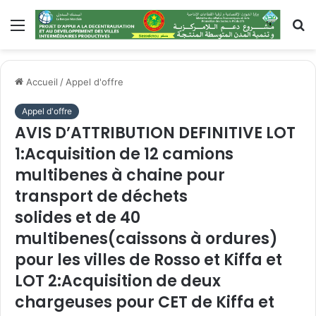
Accueil
/
Appel d'offre
Appel d'offre
AVIS D’ATTRIBUTION DEFINITIVE LOT
1:Acquisition de 12 camions
multibenes à chaine pour
transport de déchets
solides et de 40
multibenes(caissons à ordures)
pour les villes de Rosso et Kiffa et
LOT 2:Acquisition de deux
chargeuses pour CET de Kiffa et