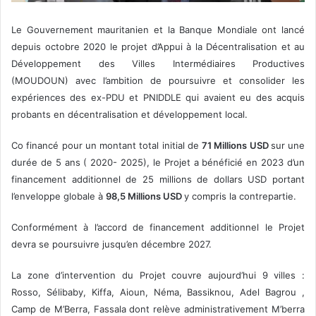
Le Gouvernement mauritanien et la Banque Mondiale ont lancé
depuis octobre 2020 le projet d’Appui à la Décentralisation et au
Développement des Villes Intermédiaires Productives
(MOUDOUN) avec l’ambition de poursuivre et consolider les
expériences des ex-PDU et PNIDDLE qui avaient eu des acquis
probants en décentralisation et développement local.
Co financé pour un montant total initial de
71 Millions USD
sur une
durée de 5 ans ( 2020- 2025), le Projet a bénéficié en 2023 d’un
financement additionnel de 25 millions de dollars USD portant
l’enveloppe globale à
98,5 Millions USD
y compris la contrepartie.
Conformément à l’accord de financement additionnel le Projet
devra se poursuivre jusqu’en décembre 2027.
La zone d’intervention du Projet couvre aujourd’hui 9 villes :
Rosso, Sélibaby, Kiffa, Aioun, Néma, Bassiknou, Adel Bagrou ,
Camp de M’Berra, Fassala dont relève administrativement M’berra