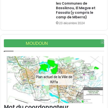
les Communes de
Bassiknou, El Megve et
Fassala (y compris le
camp de Mberra)
23 décembre 2024
MOUDOUN
Plan actuel de la Ville de
Kiffa
Mot du coordonnateur