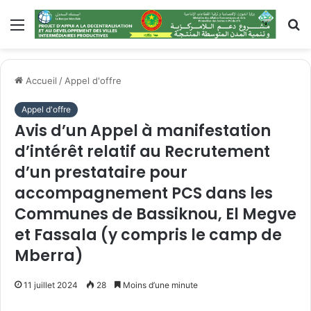
Accueil
/
Appel d'offre
Appel d'offre
Avis d’un Appel à manifestation
d’intérêt relatif au Recrutement
d’un prestataire pour
accompagnement PCS dans les
Communes de Bassiknou, El Megve
et Fassala (y compris le camp de
Mberra)
11 juillet 2024
28
Moins d’une minute