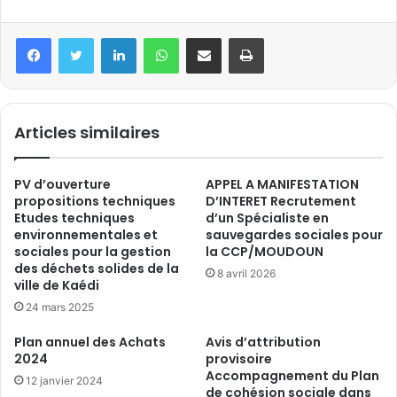
Articles similaires
PV d’ouverture
APPEL A MANIFESTATION
propositions techniques
D’INTERET Recrutement
Etudes techniques
d’un Spécialiste en
environnementales et
sauvegardes sociales pour
sociales pour la gestion
la CCP/MOUDOUN
des déchets solides de la
8 avril 2026
ville de Kaédi
24 mars 2025
Plan annuel des Achats
Avis d’attribution
2024
provisoire
Accompagnement du Plan
12 janvier 2024
de cohésion sociale dans