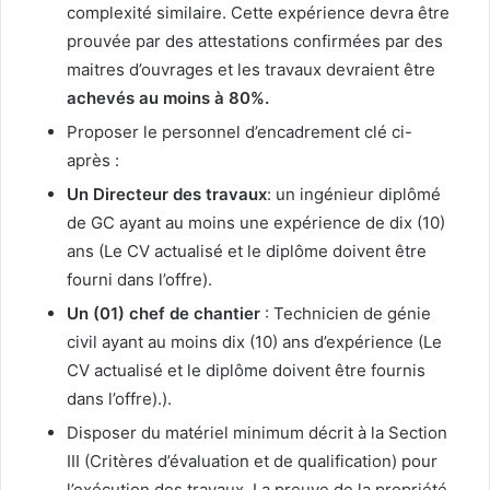
complexité similaire. Cette expérience devra être
prouvée par des attestations confirmées par des
maitres d’ouvrages et les travaux devraient être
achevés au moins à 80%.
Proposer le personnel d’encadrement clé ci-
après :
Un Directeur des travaux
: un ingénieur diplômé
de GC ayant au moins une expérience de dix (10)
ans (Le CV actualisé et le diplôme doivent être
fourni dans l’offre).
Un (01) chef de chantier
: Technicien de génie
civil ayant au moins dix (10) ans d’expérience (Le
CV actualisé et le diplôme doivent être fournis
dans l’offre).).
Disposer du matériel minimum décrit à la Section
III (Critères d’évaluation et de qualification) pour
l’exécution des travaux. La preuve de la propriété