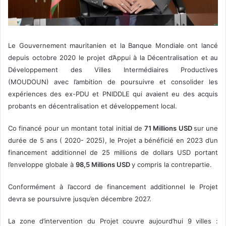
Le Gouvernement mauritanien et la Banque Mondiale ont lancé
depuis octobre 2020 le projet d’Appui à la Décentralisation et au
Développement des Villes Intermédiaires Productives
(MOUDOUN) avec l’ambition de poursuivre et consolider les
expériences des ex-PDU et PNIDDLE qui avaient eu des acquis
probants en décentralisation et développement local.
Co financé pour un montant total initial de
71 Millions USD
sur une
durée de 5 ans ( 2020- 2025), le Projet a bénéficié en 2023 d’un
financement additionnel de 25 millions de dollars USD portant
l’enveloppe globale à
98,5 Millions USD
y compris la contrepartie.
Conformément à l’accord de financement additionnel le Projet
devra se poursuivre jusqu’en décembre 2027.
La zone d’intervention du Projet couvre aujourd’hui 9 villes :