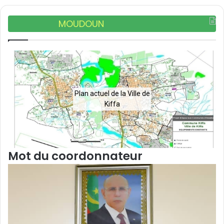
MOUDOUN
Plan actuel de la Ville de
Kiffa
Mot du coordonnateur