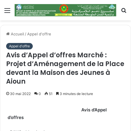
Accueil
/
Appel d'offre
Appel d'offre
Avis d’Appel d’offres Marché :
Projet d’Aménagement de la Place
devant la Maison des Jeunes à
Aioun
30 mai 2022
0
51
3 minutes de lecture
Avis d’Appel
d’offres