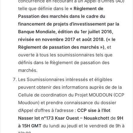
concurrence en recourant à un Appel d’Offres (AO)
telle que définie dans le
« Règlement de
Passation des marchés dans le cadre du
financement de projets d’investissement par la
Banque Mondiale, édition du 1er juillet 2016,
révisée en novembre 2017 et août 2018. (« le
Règlement de passation des marchés »)
, et
ouverte à tous les soumissionnaires tels que
définis dans le Règlement de passation des
marchés.
Les Soumissionnaires intéressés et éligibles
peuvent obtenir des informations auprès de de la
Cellule de coordination du Projet MOUDOUN (CCP
Moudoun) et prendre connaissance du dossier
d’Appel d’offres à l’adresse :
CCP sise à l’Ilot
Nasser lot n°173 Ksar Ouest – Nouakchott
de
9H
à 15H GMT
du lundi au jeudi et le vendredi de 9h à