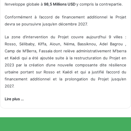
l’enveloppe globale à
98,5 Millions USD
y compris la contrepartie.
Conformément à l’accord de financement additionnel le Projet
devra se poursuivre jusqu’en décembre 2027.
La zone d’intervention du Projet couvre aujourd’hui 9 villes :
Rosso, Sélibaby, Kiffa, Aioun, Néma, Bassiknou, Adel Bagrou ,
Camp de M’Berra, Fassala dont relève administrativement M’berra
et Kaédi qui a été ajoutée suite à la restructuration du Projet en
2023 par la création d’une nouvelle composante dite résilience
urbaine portant sur Rosso et Kaédi et qui a justifié l’accord du
financement additionnel et la prolongation du Projet jusqu’en
2027.
Lire plus …