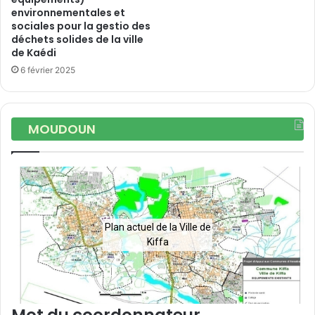
environnementales et
sociales pour la gestio des
déchets solides de la ville
de Kaédi
6 février 2025
MOUDOUN
Plan actuel de la Ville de
Kiffa
Mot du coordonnateur