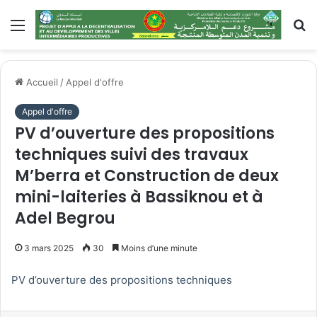
Menu
R
Accueil
/
Appel d'offre
Appel d'offre
PV d’ouverture des propositions
techniques suivi des travaux
M’berra et Construction de deux
mini-laiteries à Bassiknou et à
Adel Begrou
3 mars 2025
30
Moins d’une minute
PV d’ouverture des propositions techniques