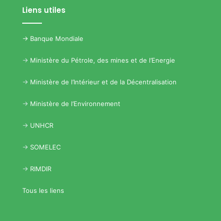
Liens utiles
->
Banque Mondiale
->
Ministère du Pétrole, des mines et de l’Energie
->
Ministère de l’Intérieur et de la Décentralisation
->
Ministère de l’Environnement
->
UNHCR
->
SOMELEC
->
RIMDIR
Tous les liens