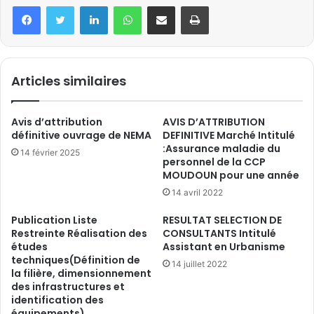
Linkedin
WhatsApp
Partager par email
Imprimer
Articles similaires
Avis d’attribution
AVIS D’ATTRIBUTION
définitive ouvrage de NEMA
DEFINITIVE Marché Intitulé
:Assurance maladie du
14 février 2025
personnel de la CCP
MOUDOUN pour une année
14 avril 2022
Publication Liste
RESULTAT SELECTION DE
Restreinte Réalisation des
CONSULTANTS Intitulé
études
Assistant en Urbanisme
techniques(Définition de
14 juillet 2022
la filière, dimensionnement
des infrastructures et
identification des
équipements)