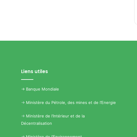
Liens utiles
->
Banque Mondiale
->
Ministère du Pétrole, des mines et de l’Energie
->
Ministère de l’Intérieur et de la
Décentralisation
->
Ministère de l’Environnement