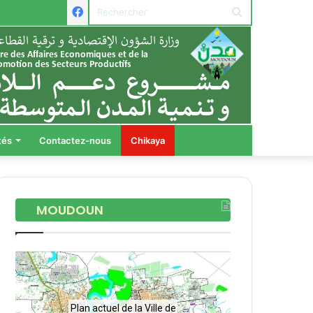
Facebook
Rechercher
tés
Contactez-nous
Chikaya
MOUDOUN
Plan actuel de la Ville de