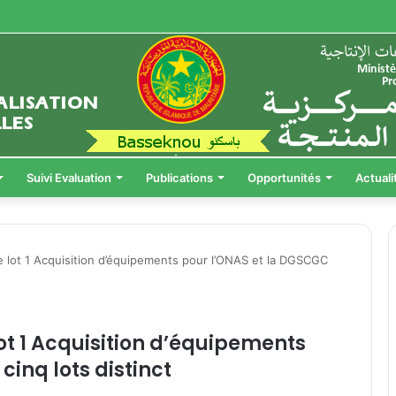
Suivi Evaluation
Publications
Opportunités
Actuali
le lot 1 Acquisition d’équipements pour l’ONAS et la DGSCGC
lot 1 Acquisition d’équipements
cinq lots distinct