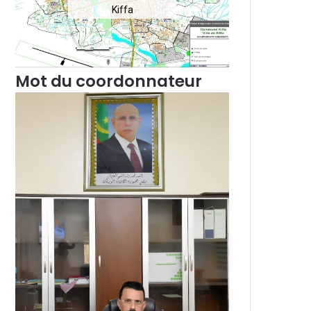
Kiffa
Mot du coordonnateur