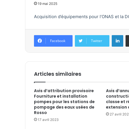
19 mai 2025
Acquisition d’équipements pour l’ONAS et la D
Linkedin
Facebook
Twitter
Articles similaires
Avis d’attribution provisoire
Avis d’ann
Fourniture et installation
constructi
pompes pour les stations de
classe et r
pompage des eaux usées de
extension d
Rosso
27 avril 20
17 avril 2023