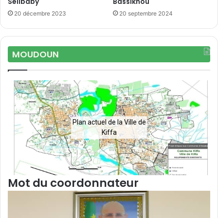
Sélibaby
Bassiknou
20 décembre 2023
20 septembre 2024
MOUDOUN
Plan actuel de la Ville de
Kiffa
Mot du coordonnateur