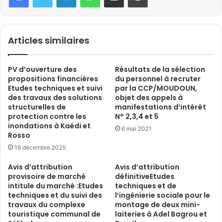
Articles similaires
PV d’ouverture des
Résultats de la sélection
propositions financières
du personnel à recruter
Etudes techniques et suivi
par la CCP/MOUDOUN,
des travaux des solutions
objet des appels à
structurelles de
manifestations d’intérêt
protection contre les
N° 2,3,4 et 5
inondations à Kaédi et
6 mai 2021
Rosso
16 décembre 2025
Avis d’attribution
Avis d’attribution
provisoire de marché
définitiveEtudes
intitule du marché :Etudes
techniques et de
techniques et du suivi des
l’ingénierie sociale pour le
travaux du complexe
montage de deux mini-
touristique communal de
laiteries à Adel Bagrou et